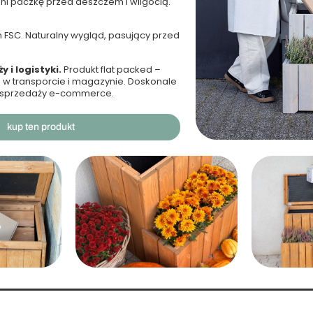
ni paczkę przed deszczem i wilgocią.
 FSC. Naturalny wygląd, pasujący przed
 i logistyki.
Produkt flat packed –
 w transporcie i magazynie. Doskonale
w sprzedaży e-commerce.
kup ten produkt