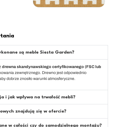
ytania
ykonane są meble Siesta Garden?
z
drewna skandynawskiego certyfikowanego (FSC lub
kowania zewnętrznego. Drewno jest odpowiednio
aby dobrze znosiło warunki atmosferyczne.
a i jak wpływa na trwałość mebli?
owych znajdują się w ofercie?
ane w całości czy do samodzielnego montażu?