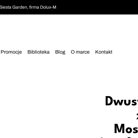
 Siesta Garden, firma Dolux-M
Promocje
Biblioteka
Blog
O marce
Kontakt
›
Dwus
Mos