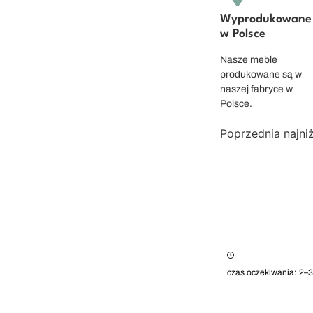
Wyprodukowane
w Polsce
Nasze meble
produkowane są w
naszej fabryce w
Polsce.
Poprzednia najni
czas oczekiwania: 2–3