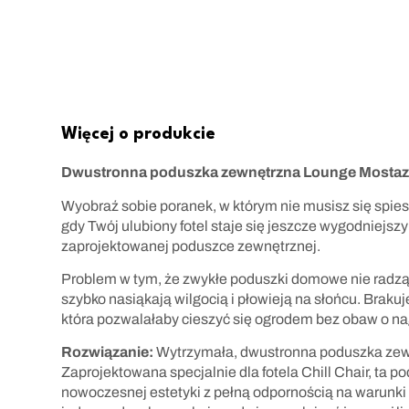
Więcej o produkcie
Dwustronna poduszka zewnętrzna Lounge Mostaz
Wyobraź sobie poranek, w którym nie musisz się spies
gdy Twój ulubiony fotel staje się jeszcze wygodniejszy
zaprojektowanej poduszce zewnętrznej.
Problem w tym, że zwykłe poduszki domowe nie radzą
szybko nasiąkają wilgocią i płowieją na słońcu. Brakuje
która pozwalałaby cieszyć się ogrodem bez obaw o na
Rozwiązanie:
Wytrzymała, dwustronna poduszka zewn
Zaprojektowana specjalnie dla fotela Chill Chair, ta p
nowoczesnej estetyki z pełną odpornością na warunki