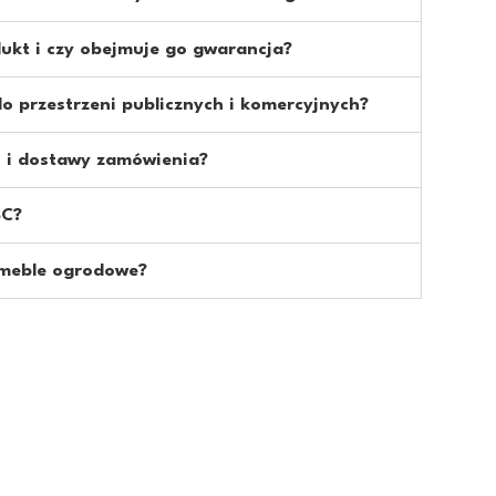
ukt i czy obejmuje go gwarancja?
o przestrzeni publicznych i komercyjnych?
cji i dostawy zamówienia?
SC?
 meble ogrodowe?