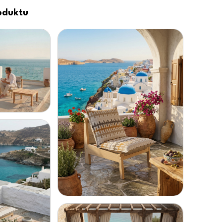
roduktu